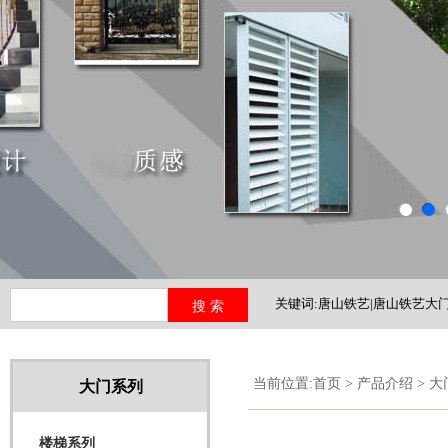
关键词:唐山铁艺|唐山铁艺大门
铁艺护栏|河北铁艺
当前位置:
首页
>
产品介绍
>
大
大门系列
楼梯系列