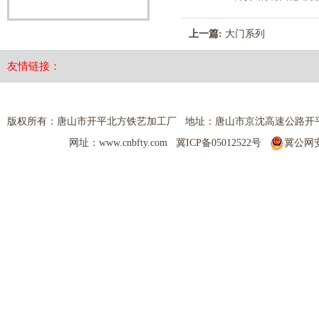
上一篇:
大门系列
友情链接：
版权所有：唐山市开平北方铁艺加工厂 地址：唐山市京沈高速公路开平出口 热线电
网址：www.cnbfty.com
冀ICP备05012522号
冀公网安备