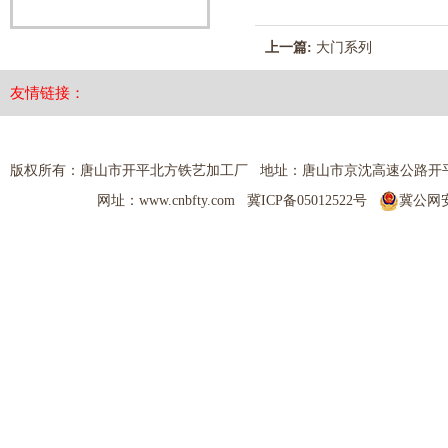
上一篇:
大门系列
友情链接：
版权所有：唐山市开平北方铁艺加工厂 地址：唐山市京沈高速公路开平出口 热线电
网址：www.cnbfty.com
冀ICP备05012522号
冀公网安备