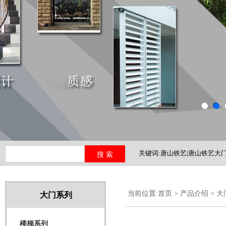
关键词:唐山铁艺|唐山铁艺大门
铁艺护栏|河北铁艺
当前位置:
首页
>
产品介绍
>
大
大门系列
楼梯系列