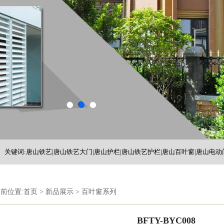
关键词:唐山铁艺|唐山铁艺大门|唐山护栏|唐山铁艺护栏|唐山百叶窗|唐山电动
铁艺护栏|河北铁艺
前位置:
首页
>
新品展示
>
百叶窗系列
BFTY-BYC008