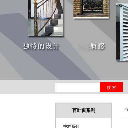
当
百叶窗系列
护栏系列