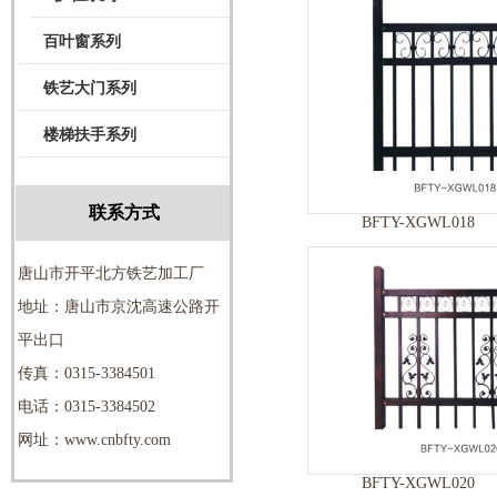
百叶窗系列
铁艺大门系列
楼梯扶手系列
联系方式
BFTY-XGWL018
唐山市开平北方铁艺加工厂
地址：唐山市京沈高速公路开
平出口
传真：0315-3384501
电话：0315-3384502
网址：www.cnbfty.com
BFTY-XGWL020