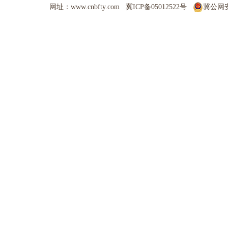
网址：www.cnbfty.com
冀ICP备05012522号
冀公网安备