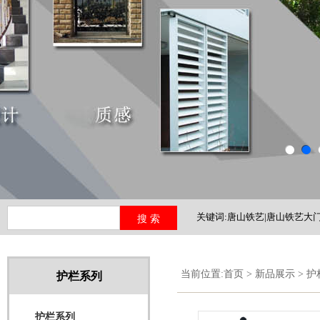
关键词:唐山铁艺|唐山铁艺大门
铁艺护栏|河北铁艺
当前位置:
首页
>
新品展示
>
护
护栏系列
护栏系列